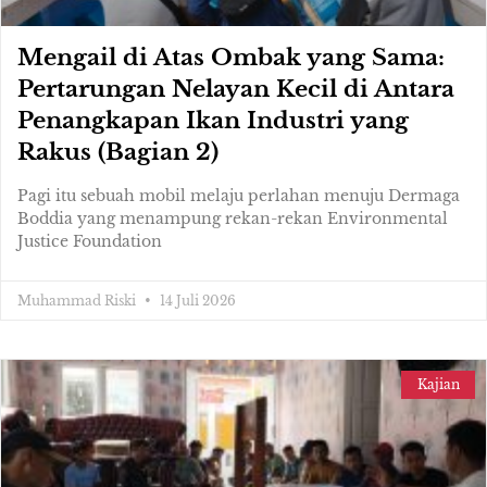
Mengail di Atas Ombak yang Sama:
Pertarungan Nelayan Kecil di Antara
Penangkapan Ikan Industri yang
Rakus (Bagian 2)
Pagi itu sebuah mobil melaju perlahan menuju Dermaga
Boddia yang menampung rekan-rekan Environmental
Justice Foundation
Muhammad Riski
14 Juli 2026
Kajian