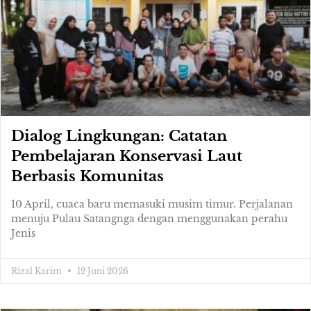
Dialog Lingkungan: Catatan
Pembelajaran Konservasi Laut
Berbasis Komunitas
10 April, cuaca baru memasuki musim timur. Perjalanan
menuju Pulau Satangnga dengan menggunakan perahu
Jenis
Rizal Karim
12 Juni 2026