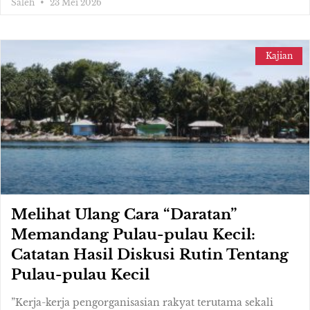
Saleh
23 Mei 2026
Kajian
Melihat Ulang Cara “Daratan”
Memandang Pulau-pulau Kecil:
Catatan Hasil Diskusi Rutin Tentang
Pulau-pulau Kecil
”Kerja-kerja pengorganisasian rakyat terutama sekali