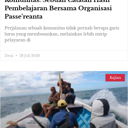
Komunitas: Sebuah Catatan Hasil
Pembelajaran Bersama Organisasi
Passe’reanta
Perjalanan sebuah komunitas tidak pernah berupa garis
lurus yang membosankan, melainkan lebih mirip
pelayaran di
Deni
28 Juli 2026
Kajian