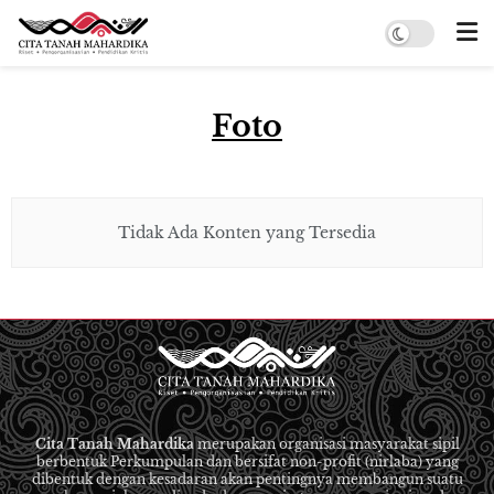
Foto
Tidak Ada Konten yang Tersedia
Cita Tanah Mahardika
merupakan organisasi masyarakat sipil
berbentuk Perkumpulan dan bersifat non-profit (nirlaba) yang
dibentuk dengan kesadaran akan pentingnya membangun suatu