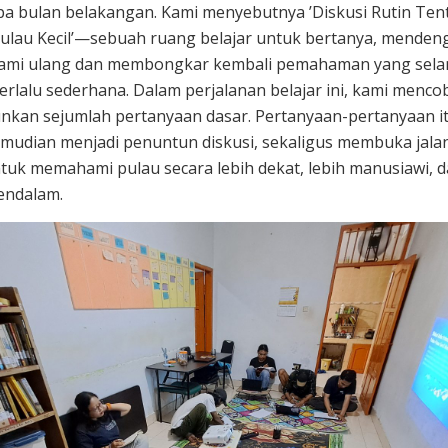
a bulan belakangan. Kami menyebutnya ’Diskusi Rutin Ten
ulau Kecil’—sebuah ruang belajar untuk bertanya, menden
mi ulang dan membongkar kembali pemahaman yang selam
terlalu sederhana. Dalam perjalanan belajar ini, kami menco
kan sejumlah pertanyaan dasar. Pertanyaan-pertanyaan i
mudian menjadi penuntun diskusi, sekaligus membuka jala
tuk memahami pulau secara lebih dekat, lebih manusiawi, 
endalam.