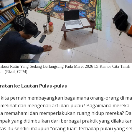
iskusi Rutin Yang Sedang Berlangsung Pada Maret 2026 Di Kantor Cita Tanah
a. (Rizal, CTM)
aratan ke Lautan Pulau-pulau
 kita pernah membayangkan bagaimana orang-orang di m
melihat dan mengenali arti dari pulau? Bagaimana mereka
a memahami dan memperlakukan ruang hidup mereka? Da
mpak yang ditimbulkan dari berbagai praktik yang dilakuka
as itu sendiri maupun ”orang luar” terhadap pulau yang s