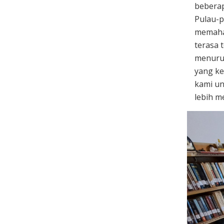
beberap
Pulau-p
memaha
terasa 
menurun
yang ke
kami un
lebih m