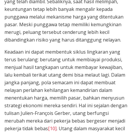
yang telah diambil. Sebaliknya, saat hasil melimpah,
keuntungan tetap lebih banyak mengalir kepada
punggawa melalui mekanisme harga yang ditentukan
pasar. Meski punggawa tetap memiliki kemungkinan
merugi, peluang tersebut cenderung lebih kecil
dibandingkan risiko yang harus ditanggung nelayan.
Keadaan ini dapat membentuk siklus lingkaran yang
terus berulang: berutang untuk membiayai produksi,
menjual hasil tangkapan untuk membayar kewajiban,
lalu kembali terikat utang demi bisa melaut lagi. Dalam
jangka panjang, pola semacam ini dapat membuat
nelayan perlahan kehilangan kemandirian dalam
menentukan harga, memilih pasar, bahkan menyusun
strategi ekonomi mereka sendiri. Hal ini sejalan dengan
tulisan Julien-François Gerber, utang berfungsi
merubah mereka dari pekerja bebas bergeser menjadi
pekerja tidak bebas
[10]
. Utang dalam masyarakat kecil