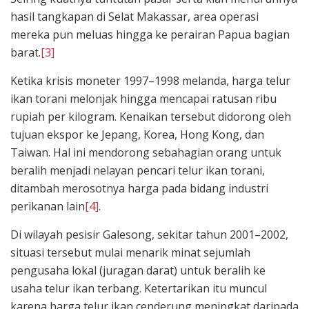
hasil tangkapan di Selat Makassar, area operasi
mereka pun meluas hingga ke perairan Papua bagian
barat.
[3]
Ketika krisis moneter 1997–1998 melanda, harga telur
ikan torani melonjak hingga mencapai ratusan ribu
rupiah per kilogram. Kenaikan tersebut didorong oleh
tujuan ekspor ke Jepang, Korea, Hong Kong, dan
Taiwan. Hal ini mendorong sebahagian orang untuk
beralih menjadi nelayan pencari telur ikan torani,
ditambah merosotnya harga pada bidang industri
perikanan lain
[4]
.
Di wilayah pesisir Galesong, sekitar tahun 2001–2002,
situasi tersebut mulai menarik minat sejumlah
pengusaha lokal (juragan darat) untuk beralih ke
usaha telur ikan terbang. Ketertarikan itu muncul
karena harga telur ikan cenderung meningkat daripada