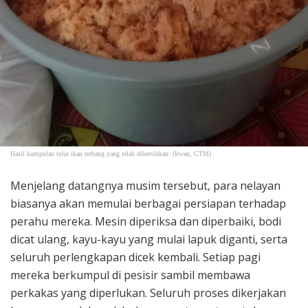
Hasil kumpulan telur ikan terbang yang telah dibersihkan. (Irwan, CTM)
Menjelang datangnya musim tersebut, para nelayan
biasanya akan memulai berbagai persiapan terhadap
perahu mereka. Mesin diperiksa dan diperbaiki, bodi
dicat ulang, kayu-kayu yang mulai lapuk diganti, serta
seluruh perlengkapan dicek kembali. Setiap pagi
mereka berkumpul di pesisir sambil membawa
perkakas yang diperlukan. Seluruh proses dikerjakan