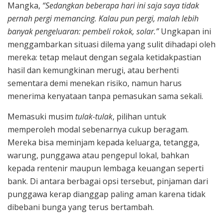
Mangka,
“Sedangkan beberapa hari ini saja saya tidak
pernah pergi memancing. Kalau pun pergi, malah lebih
banyak pengeluaran: pembeli rokok, solar.”
Ungkapan ini
menggambarkan situasi dilema yang sulit dihadapi oleh
mereka: tetap melaut dengan segala ketidakpastian
hasil dan kemungkinan merugi, atau berhenti
sementara demi menekan risiko, namun harus
menerima kenyataan tanpa pemasukan sama sekali.
Memasuki musim
tulak-tulak
, pilihan untuk
memperoleh modal sebenarnya cukup beragam.
Mereka bisa meminjam kepada keluarga, tetangga,
warung, punggawa atau pengepul lokal, bahkan
kepada rentenir maupun lembaga keuangan seperti
bank. Di antara berbagai opsi tersebut, pinjaman dari
punggawa kerap dianggap paling aman karena tidak
dibebani bunga yang terus bertambah.