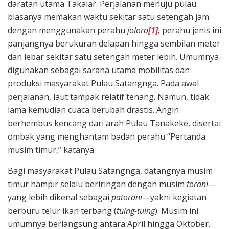
daratan utama Takalar. Perjalanan menuju pulau
biasanya memakan waktu sekitar satu setengah jam
dengan menggunakan perahu
joloro
[1]
,
perahu jenis ini
panjangnya berukuran delapan hingga sembilan meter
dan lebar sekitar satu setengah meter lebih. Umumnya
digunakan sebagai sarana utama mobilitas dan
produksi masyarakat Pulau Satangnga. Pada awal
perjalanan, laut tampak relatif tenang. Namun, tidak
lama kemudian cuaca berubah drastis. Angin
berhembus kencang dari arah Pulau Tanakeke, disertai
ombak yang menghantam badan perahu “Pertanda
musim timur,” katanya.
Bagi masyarakat Pulau Satangnga, datangnya musim
timur hampir selalu beriringan dengan musim
torani
—
yang lebih dikenal sebagai
patorani
—yakni kegiatan
berburu telur ikan terbang (
tuing-tuing
). Musim ini
umumnya berlangsung antara April hingga Oktober.