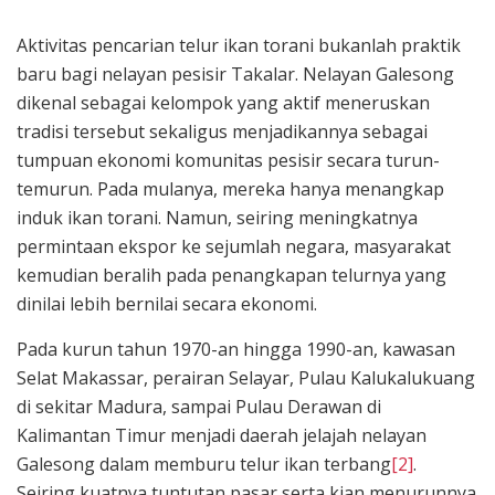
Aktivitas pencarian telur ikan torani bukanlah praktik
baru bagi nelayan pesisir Takalar. Nelayan Galesong
dikenal sebagai kelompok yang aktif meneruskan
tradisi tersebut sekaligus menjadikannya sebagai
tumpuan ekonomi komunitas pesisir secara turun-
temurun. Pada mulanya, mereka hanya menangkap
induk ikan torani. Namun, seiring meningkatnya
permintaan ekspor ke sejumlah negara, masyarakat
kemudian beralih pada penangkapan telurnya yang
dinilai lebih bernilai secara ekonomi.
Pada kurun tahun 1970-an hingga 1990-an, kawasan
Selat Makassar, perairan Selayar, Pulau Kalukalukuang
di sekitar Madura, sampai Pulau Derawan di
Kalimantan Timur menjadi daerah jelajah nelayan
Galesong dalam memburu telur ikan terbang
[2]
.
Seiring kuatnya tuntutan pasar serta kian menurunnya