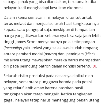
sebagai pihak yang bisa diandalkan, terutama ketika
nelayan kecil menghadapi kesulitan ekonomi.
Dalam skema semacam ini, nelayan dituntut untuk
terus melaut dan menjual seluruh hasil tangkapannya
kepada satu pengepul saja, meskipun di tempat lain
harga yang ditawarkan sebenarnya bisa saja jauh lebih
tinggi. James Scoot menyebutnya pola ketimpangan
(
inequality
) yaitu relasi yang sejak awal sudah timpang
antara pemberi modal (
patron
) dan peminjam (
klien
),
misalnya utang mewajibkan mereka harus merapatkan
diri pada pelindung patron dalam kondisi tertentu
[9]
.
Seluruh risiko produksi pada dasarnya dipikul oleh
nelayan, sementara punggawa berada pada posisi
yang relatif lebih aman karena pasokan hasil
tangkapan akan tetap mengalir. Ketika tangkapan
gagal, nelayan tetap harus menanggung beban utang