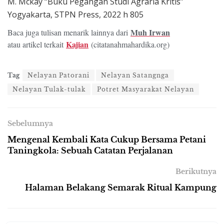
M. Mckay “Buku Pegangan Studi Agraria Kritis”
Yogyakarta, STPN Press, 2022 h 805
Muh Irwan
Baca juga tulisan menarik lainnya dari
Kajian
atau artikel terkait
(citatanahmahardika.org)
Tag
Nelayan Patorani
Nelayan Satangnga
Nelayan Tulak-tulak
Potret Masyarakat Nelayan
Sebelumnya
Mengenal Kembali Kata Cukup Bersama Petani
Taningkola: Sebuah Catatan Perjalanan
Berikutnya
Halaman Belakang Semarak Ritual Kampung