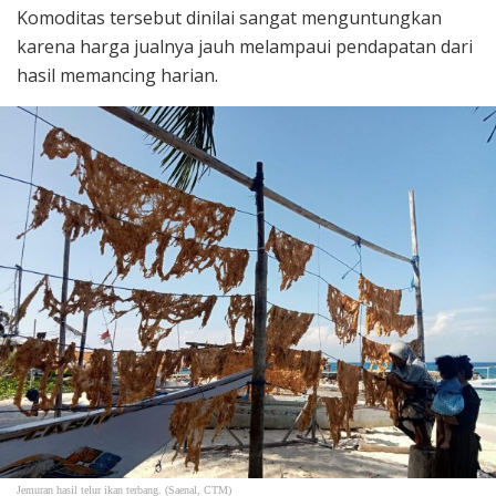
Komoditas tersebut dinilai sangat menguntungkan
karena harga jualnya jauh melampaui pendapatan dari
hasil memancing harian.
Jemuran hasil telur ikan terbang. (Saenal, CTM)