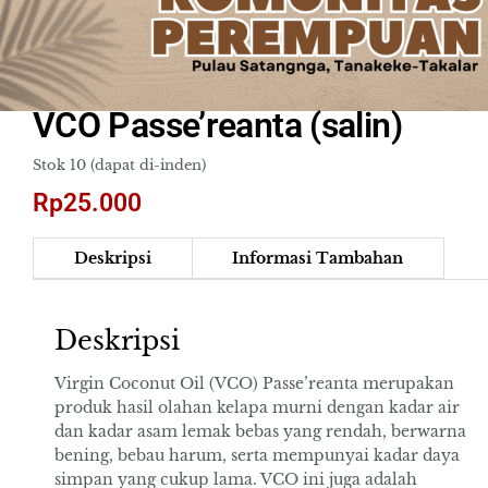
VCO Passe’reanta (salin)
Stok 10 (dapat di-inden)
Rp
25.000
Deskripsi
Informasi Tambahan
Deskripsi
Virgin Coconut Oil (VCO) Passe’reanta merupakan
produk hasil olahan kelapa murni dengan kadar air
dan kadar asam lemak bebas yang rendah, berwarna
bening, bebau harum, serta mempunyai kadar daya
simpan yang cukup lama. VCO ini juga adalah