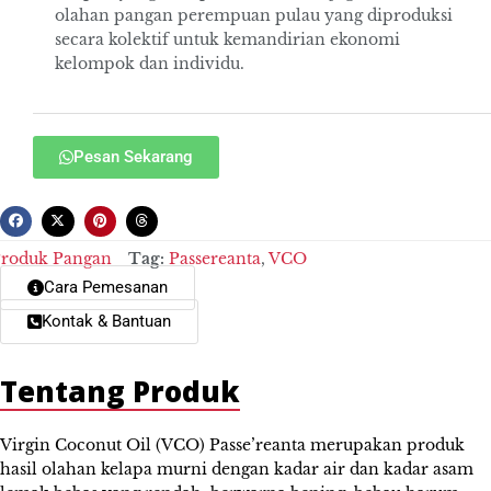
olahan pangan perempuan pulau yang diproduksi
secara kolektif untuk kemandirian ekonomi
kelompok dan individu.
Pesan Sekarang
roduk Pangan
Tag:
Passereanta
,
VCO
Cara Pemesanan
Kontak & Bantuan
Tentang Produk
Virgin Coconut Oil (VCO) Passe’reanta merupakan produk
hasil olahan kelapa murni dengan kadar air dan kadar asam