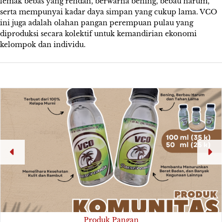
lemak bebas yang rendah, berwarna bening, bebau harum,
serta mempunyai kadar daya simpan yang cukup lama. VCO
ini juga adalah olahan pangan perempuan pulau yang
diproduksi secara kolektif untuk kemandirian ekonomi
kelompok dan individu.
Produk Pangan