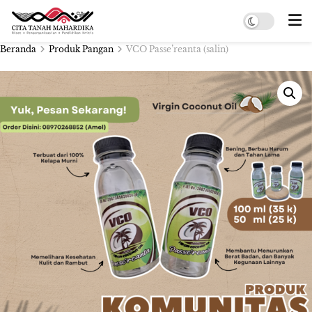
Beranda
Produk Pangan
VCO Passe’reanta (salin)