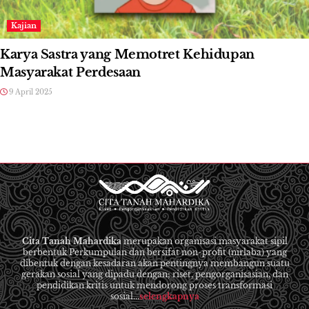
Kajian
Karya Sastra yang Memotret Kehidupan
Masyarakat Perdesaan
9 April 2025
Cita Tanah Mahardika
merupakan organisasi masyarakat sipil
berbentuk Perkumpulan dan bersifat non-profit (nirlaba) yang
dibentuk dengan kesadaran akan pentingnya membangun suatu
gerakan sosial yang dipadu dengan; riset, pengorganisasian, dan
pendidikan kritis untuk mendorong proses transformasi
sosial...
selengkapnya