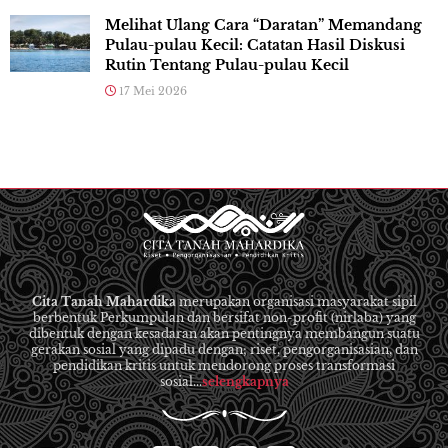
Melihat Ulang Cara “Daratan” Memandang
Pulau-pulau Kecil: Catatan Hasil Diskusi
Rutin Tentang Pulau-pulau Kecil
17 Mei 2026
Cita Tanah Mahardika
merupakan organisasi masyarakat sipil
berbentuk Perkumpulan dan bersifat non-profit (nirlaba) yang
dibentuk dengan kesadaran akan pentingnya membangun suatu
gerakan sosial yang dipadu dengan; riset, pengorganisasian, dan
pendidikan kritis untuk mendorong proses transformasi
sosial...
selengkapnya