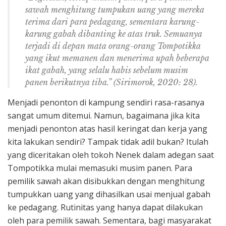
sawah menghitung tumpukan uang yang mereka
terima dari para pedagang, sementara karung-
karung gabah dibanting ke atas truk. Semuanya
terjadi di depan mata orang-orang Tompotikka
yang ikut memanen dan menerima upah beberapa
ikat gabah, yang selalu habis sebelum musim
panen berikutnya tiba.” (Sirimorok, 2020: 28).
Menjadi penonton di kampung sendiri rasa-rasanya
sangat umum ditemui. Namun, bagaimana jika kita
menjadi penonton atas hasil keringat dan kerja yang
kita lakukan sendiri? Tampak tidak adil bukan? Itulah
yang diceritakan oleh tokoh Nenek dalam adegan saat
Tompotikka mulai memasuki musim panen. Para
pemilik sawah akan disibukkan dengan menghitung
tumpukkan uang yang dihasilkan usai menjual gabah
ke pedagang. Rutinitas yang hanya dapat dilakukan
oleh para pemilik sawah. Sementara, bagi masyarakat