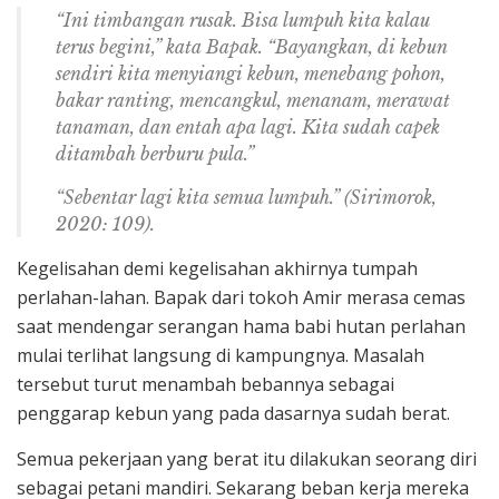
“Ini timbangan rusak. Bisa lumpuh kita kalau
terus begini,” kata Bapak. “Bayangkan, di kebun
sendiri kita menyiangi kebun, menebang pohon,
bakar ranting, mencangkul, menanam, merawat
tanaman, dan entah apa lagi. Kita sudah capek
ditambah berburu pula.”
“Sebentar lagi kita semua lumpuh.” (Sirimorok,
2020: 109).
Kegelisahan demi kegelisahan akhirnya tumpah
perlahan-lahan. Bapak dari tokoh Amir merasa cemas
saat mendengar serangan hama babi hutan perlahan
mulai terlihat langsung di kampungnya. Masalah
tersebut turut menambah bebannya sebagai
penggarap kebun yang pada dasarnya sudah berat.
Semua pekerjaan yang berat itu dilakukan seorang diri
sebagai petani mandiri. Sekarang beban kerja mereka