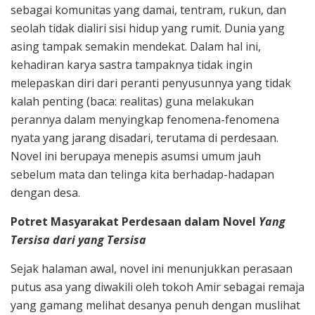
sebagai komunitas yang damai, tentram, rukun, dan
seolah tidak dialiri sisi hidup yang rumit. Dunia yang
asing tampak semakin mendekat. Dalam hal ini,
kehadiran karya sastra tampaknya tidak ingin
melepaskan diri dari peranti penyusunnya yang tidak
kalah penting (baca: realitas) guna melakukan
perannya dalam menyingkap fenomena-fenomena
nyata yang jarang disadari, terutama di perdesaan.
Novel ini berupaya menepis asumsi umum jauh
sebelum mata dan telinga kita berhadap-hadapan
dengan desa.
Potret Masyarakat Perdesaan dalam Novel
Yang
Tersisa dari yang Tersisa
Sejak halaman awal, novel ini menunjukkan perasaan
putus asa yang diwakili oleh tokoh Amir sebagai remaja
yang gamang melihat desanya penuh dengan muslihat