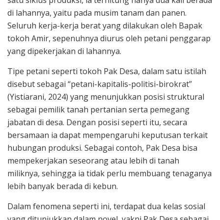
satu siklus produksi, ia terhitung hanya dua kali berada
di lahannya, yaitu pada musim tanam dan panen.
Seluruh kerja-kerja berat yang dilakukan oleh Bapak
tokoh Amir, sepenuhnya diurus oleh petani penggarap
yang dipekerjakan di lahannya.
Tipe petani seperti tokoh Pak Desa, dalam satu istilah
disebut sebagai “petani-kapitalis-politisi-birokrat”
(Yistiarani, 2024) yang menunjukkan posisi struktural
sebagai pemilik tanah pertanian serta pemegang
jabatan di desa. Dengan posisi seperti itu, secara
bersamaan ia dapat mempengaruhi keputusan terkait
hubungan produksi. Sebagai contoh, Pak Desa bisa
mempekerjakan seseorang atau lebih di tanah
miliknya, sehingga ia tidak perlu membuang tenaganya
lebih banyak berada di kebun.
Dalam fenomena seperti ini, terdapat dua kelas sosial
yang ditunjukkan dalam novel, yakni Pak Desa sebagai