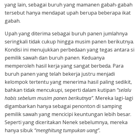
yang lain, sebagai buruh yang mamanen gabah-gabah
tersebut hanya mendapat upah berupa beberapa ikat
gabah.
Upah yang diterima sebagai buruh panen jumlahnya
seringkali tidak cukup hingga musim panen berikutnya.
Kondisi ini menujukkan perbedaan yang tegas antara si
pemilik sawah dan buruh panen. Keduanya
memperoleh hasil kerja yang sangat berbeda. Para
buruh panen yang telah bekerja justru menjadi
kelompok tertentu yang menerima hasil paling sedikit,
bahkan tidak mencukupi, seperti dalam kutipan
“selalu
habis sebelum musim panen berikutnya”
. Mereka lagi-lagi
digambarkan hanya sebagai penonton di samping
pemilik sawah yang mencicipi keuntungan lebih besar.
Seperti yang diceritakan Nenek sebelumnya, mereka
hanya sibuk
“menghitung tumpukan uang”.