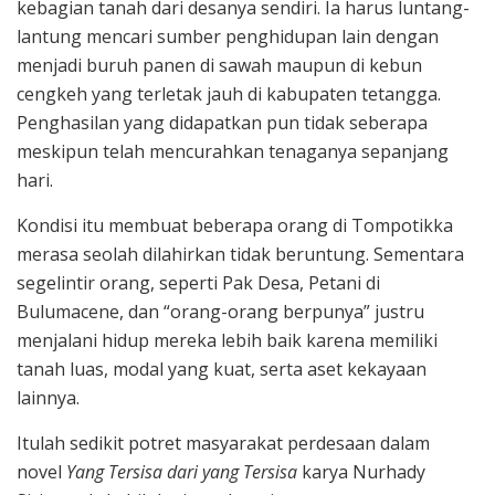
kebagian tanah dari desanya sendiri. Ia harus luntang-
lantung mencari sumber penghidupan lain dengan
menjadi buruh panen di sawah maupun di kebun
cengkeh yang terletak jauh di kabupaten tetangga.
Penghasilan yang didapatkan pun tidak seberapa
meskipun telah mencurahkan tenaganya sepanjang
hari.
Kondisi itu membuat beberapa orang di Tompotikka
merasa seolah dilahirkan tidak beruntung. Sementara
segelintir orang, seperti Pak Desa, Petani di
Bulumacene, dan “orang-orang berpunya” justru
menjalani hidup mereka lebih baik karena memiliki
tanah luas, modal yang kuat, serta aset kekayaan
lainnya.
Itulah sedikit potret masyarakat perdesaan dalam
novel
Yang Tersisa dari yang Tersisa
karya Nurhady