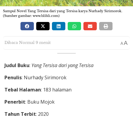
Sampul Novel Yang Tersisa dari yang Tersisa karya Nurhady Sirimorok.
(Sumber gambar: www.blibli.com)
A
Dibaca Normal 9 menit
A
Judul Buku
:
Yang Tersisa dari yang Tersisa
Penulis
: Nurhady Sirimorok
Tebal Halaman
: 183 halaman
Penerbit
: Buku Mojok
Tahun Terbit
: 2020