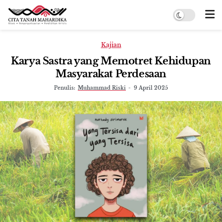
Kajian
Karya Sastra yang Memotret Kehidupan
Masyarakat Perdesaan
Penulis:
Muhammad Riski
-
9 April 2025