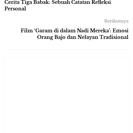
Cerita Tiga Babak: Sebuah Catatan Refleksi
Personal
Berikutnya
Film ‘Garam di dalam Nadi Mereka’: Emosi
Orang Bajo dan Nelayan Tradisional