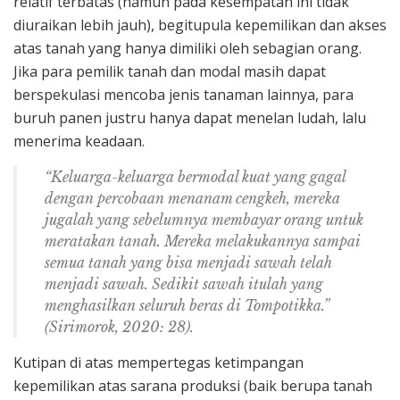
relatif terbatas (namun pada kesempatan ini tidak
diuraikan lebih jauh), begitupula kepemilikan dan akses
atas tanah yang hanya dimiliki oleh sebagian orang.
Jika para pemilik tanah dan modal masih dapat
berspekulasi mencoba jenis tanaman lainnya, para
buruh panen justru hanya dapat menelan ludah, lalu
menerima keadaan.
“Keluarga-keluarga bermodal kuat yang gagal
dengan percobaan menanam cengkeh, mereka
jugalah yang sebelumnya membayar orang untuk
meratakan tanah. Mereka melakukannya sampai
semua tanah yang bisa menjadi sawah telah
menjadi sawah. Sedikit sawah itulah yang
menghasilkan seluruh beras di Tompotikka.”
(Sirimorok, 2020: 28).
Kutipan di atas mempertegas ketimpangan
kepemilikan atas sarana produksi (baik berupa tanah