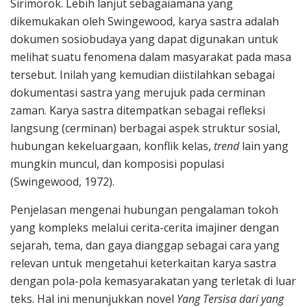
Sirimorok. Lebih lanjut sebagaiamana yang
dikemukakan oleh Swingewood, karya sastra adalah
dokumen sosiobudaya yang dapat digunakan untuk
melihat suatu fenomena dalam masyarakat pada masa
tersebut. Inilah yang kemudian diistilahkan sebagai
dokumentasi sastra yang merujuk pada cerminan
zaman. Karya sastra ditempatkan sebagai refleksi
langsung (cerminan) berbagai aspek struktur sosial,
hubungan kekeluargaan, konflik kelas,
trend
lain yang
mungkin muncul, dan komposisi populasi
(Swingewood, 1972).
Penjelasan mengenai hubungan pengalaman tokoh
yang kompleks melalui cerita-cerita imajiner dengan
sejarah, tema, dan gaya dianggap sebagai cara yang
relevan untuk mengetahui keterkaitan karya sastra
dengan pola-pola kemasyarakatan yang terletak di luar
teks. Hal ini menunjukkan novel
Yang Tersisa dari yang