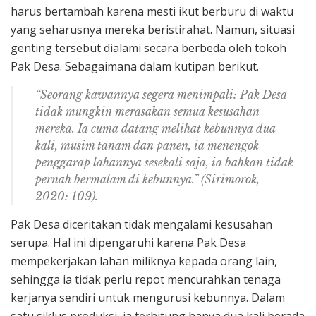
harus bertambah karena mesti ikut berburu di waktu
yang seharusnya mereka beristirahat. Namun, situasi
genting tersebut dialami secara berbeda oleh tokoh
Pak Desa. Sebagaimana dalam kutipan berikut.
“Seorang kawannya segera menimpali: Pak Desa
tidak mungkin merasakan semua kesusahan
mereka. Ia cuma datang melihat kebunnya dua
kali, musim tanam dan panen, ia menengok
penggarap lahannya sesekali saja, ia bahkan tidak
pernah bermalam di kebunnya.” (Sirimorok,
2020: 109).
Pak Desa diceritakan tidak mengalami kesusahan
serupa. Hal ini dipengaruhi karena Pak Desa
mempekerjakan lahan miliknya kepada orang lain,
sehingga ia tidak perlu repot mencurahkan tenaga
kerjanya sendiri untuk mengurusi kebunnya. Dalam