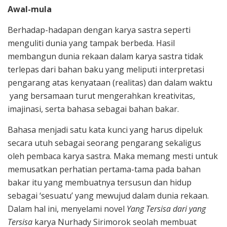
Awal-mula
Berhadap-hadapan dengan karya sastra seperti
menguliti dunia yang tampak berbeda. Hasil
membangun dunia rekaan dalam karya sastra tidak
terlepas dari bahan baku yang meliputi interpretasi
pengarang atas kenyataan (realitas) dan dalam waktu
yang bersamaan turut mengerahkan kreativitas,
imajinasi, serta bahasa sebagai bahan bakar.
Bahasa menjadi satu kata kunci yang harus dipeluk
secara utuh sebagai seorang pengarang sekaligus
oleh pembaca karya sastra. Maka memang mesti untuk
memusatkan perhatian pertama-tama pada bahan
bakar itu yang membuatnya tersusun dan hidup
sebagai ‘sesuatu’ yang mewujud dalam dunia rekaan.
Dalam hal ini, menyelami novel
Yang Tersisa dari yang
Tersisa
karya Nurhady Sirimorok seolah membuat