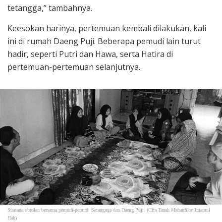
tetangga,” tambahnya.
Keesokan harinya, pertemuan kembali dilakukan, kali
ini di rumah Daeng Puji. Beberapa pemudi lain turut
hadir, seperti Putri dan Hawa, serta Hatira di
pertemuan-pertemuan selanjutnya.
Suasana obrolan bersama pemudi-pemudi Satangnga dan Daeng Puji. (Cita Tanah Mahardika/ Imamul
Hak)