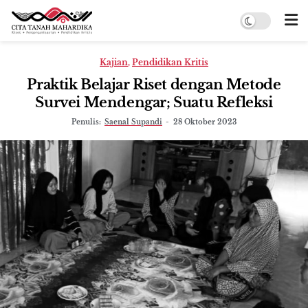
Kajian
,
Pendidikan Kritis
Praktik Belajar Riset dengan Metode
Survei Mendengar; Suatu Refleksi
Penulis:
Saenal Supandi
-
28 Oktober 2023