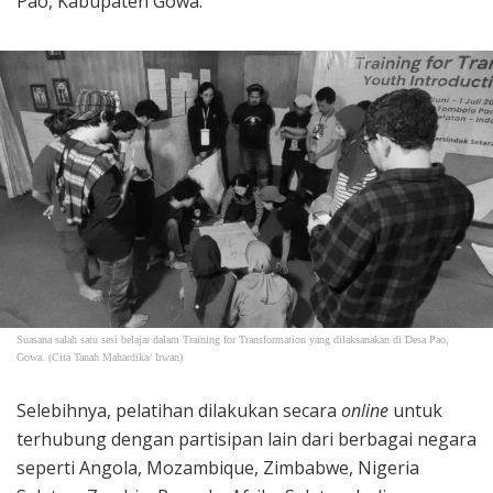
Pao, Kabupaten Gowa.
Suasana salah satu sesi belajar dalam Training for Transformation yang dilaksanakan di Desa Pao,
Gowa. (Cita Tanah Mahardika/ Irwan)
Selebihnya, pelatihan dilakukan secara
online
untuk
terhubung dengan partisipan lain dari berbagai negara
seperti Angola, Mozambique, Zimbabwe, Nigeria