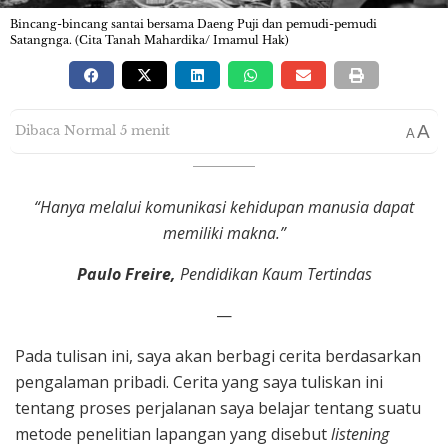
Bincang-bincang santai bersama Daeng Puji dan pemudi-pemudi
Satangnga. (Cita Tanah Mahardika/ Imamul Hak)
A
Dibaca Normal 5 menit
A
“Hanya melalui komunikasi kehidupan manusia dapat
memiliki makna.”
Paulo Freire,
Pendidikan Kaum Tertindas
—
Pada tulisan ini, saya akan berbagi cerita berdasarkan
pengalaman pribadi. Cerita yang saya tuliskan ini
tentang proses perjalanan saya belajar tentang suatu
metode penelitian lapangan yang disebut
listening