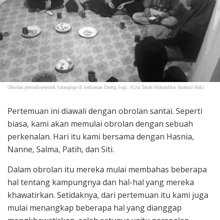
Obrolan pemudi-pemudi Satangnga di kediaman Daeng Sugi. (Cita Tanah Mahardika/ Imamul Hak)
Pertemuan ini diawali dengan obrolan santai. Seperti
biasa, kami akan memulai obrolan dengan sebuah
perkenalan. Hari itu kami bersama dengan Hasnia,
Nanne, Salma, Patih, dan Siti.
Dalam obrolan itu mereka mulai membahas beberapa
hal tentang kampungnya dan hal-hal yang mereka
khawatirkan. Setidaknya, dari pertemuan itu kami juga
mulai menangkap beberapa hal yang dianggap