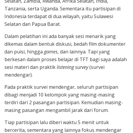
Selatan, Zambia, Rwanda, Afrika Selatan, India,
Tanzania, serta Uganda. Sementara itu partisipan di
Indonesia terdapat di dua wilayah, yaitu Sulawesi
Selatan dan Papua Barat.
Dalam pelatihan ini ada banyak sesi menarik yang
dikemas dalam bentuk diskusi, bedah film dokumenter
dan puisi, hingga
games
, dan lainnya. Tapi yang
berkesan dalam proses belajar di TFT bagi saya adalah
sesi materi dan praktik
listening survey
(survei
mendengar).
Pada praktik survei mendengar, seluruh partisipan
dibagi menjadi 10 kelompok yang masing-masing
terdiri dari 2 pasangan partisipan. Kemudian masing-
masing pasangan mengambil jarak dari forum.
Tiap partisipan lalu diberi waktu 5 menit untuk
bercerita, sementara yang lainnya fokus mendengar