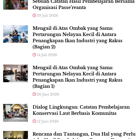
Sebuah Catatan Hasil Pembelajaran Bersama
Organisasi Passe’reanta
28 Juli 2026
Mengail di Atas Ombak yang Sama:
Pertarungan Nelayan Kecil di Antara
Penangkapan Ikan Industri yang Rakus
(Bagian 2)
14 Juli 2026
Mengail di Atas Ombak yang Sama:
Pertarungan Nelayan Kecil di Antara
Penangkapan Ikan Industri yang Rakus
(Bagian 1)
26 Juni 2026
Dialog Lingkungan: Catatan Pembelajaran
Konservasi Laut Berbasis Komunitas
12 Juni 2026
Rencana dan Tantangan, Dua Hal yang Perlu