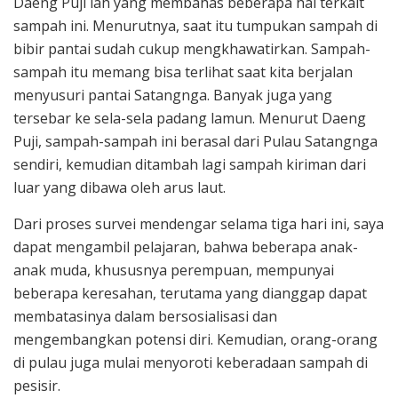
Daeng Puji lah yang membahas beberapa hal terkait
sampah ini. Menurutnya, saat itu tumpukan sampah di
bibir pantai sudah cukup mengkhawatirkan. Sampah-
sampah itu memang bisa terlihat saat kita berjalan
menyusuri pantai Satangnga. Banyak juga yang
tersebar ke sela-sela padang lamun. Menurut Daeng
Puji, sampah-sampah ini berasal dari Pulau Satangnga
sendiri, kemudian ditambah lagi sampah kiriman dari
luar yang dibawa oleh arus laut.
Dari proses survei mendengar selama tiga hari ini, saya
dapat mengambil pelajaran, bahwa beberapa anak-
anak muda, khususnya perempuan, mempunyai
beberapa keresahan, terutama yang dianggap dapat
membatasinya dalam bersosialisasi dan
mengembangkan potensi diri. Kemudian, orang-orang
di pulau juga mulai menyoroti keberadaan sampah di
pesisir.