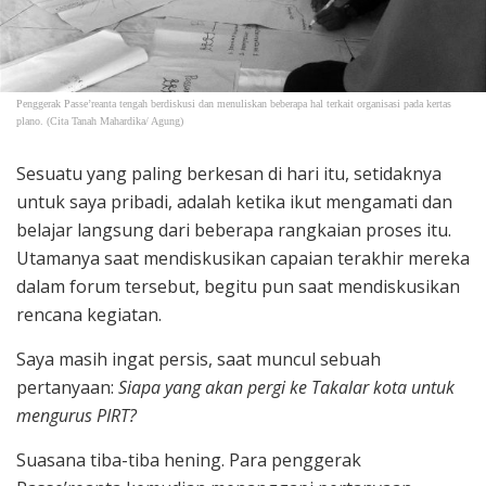
Penggerak Passe’reanta tengah berdiskusi dan menuliskan beberapa hal terkait organisasi pada kertas
plano. (Cita Tanah Mahardika/ Agung)
Sesuatu yang paling berkesan di hari itu, setidaknya
untuk saya pribadi, adalah ketika ikut mengamati dan
belajar langsung dari beberapa rangkaian proses itu.
Utamanya saat mendiskusikan capaian terakhir mereka
dalam forum tersebut, begitu pun saat mendiskusikan
rencana kegiatan.
Saya masih ingat persis, saat muncul sebuah
pertanyaan:
Siapa yang akan pergi ke Takalar kota untuk
mengurus PIRT?
Suasana tiba-tiba hening. Para penggerak