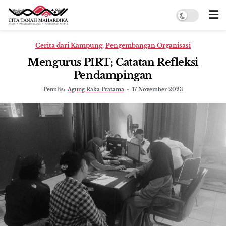
Cerita dari Kampung
,
Pengembangan Organisasi
Mengurus PIRT; Catatan Refleksi
Pendampingan
Penulis:
Agung Raka Pratama
-
17 November 2023