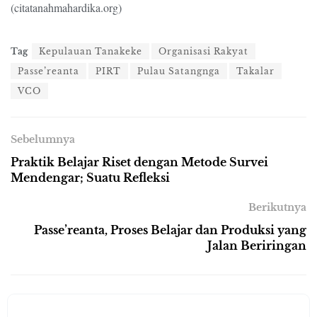
(citatanahmahardika.org)
Tag
Kepulauan Tanakeke
Organisasi Rakyat
Passe’reanta
PIRT
Pulau Satangnga
Takalar
VCO
Sebelumnya
Praktik Belajar Riset dengan Metode Survei
Mendengar; Suatu Refleksi
Berikutnya
Passe’reanta, Proses Belajar dan Produksi yang
Jalan Beriringan