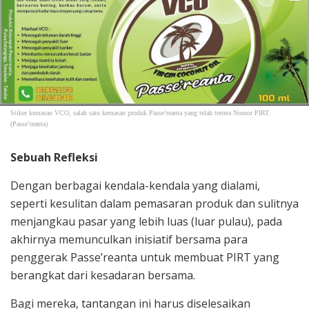
Stiker kemasan VCO, salah satu kemasan produk Passe’reanta yang telah tertera Nomor PIRT.
(Passe’reanta)
Sebuah Refleksi
Dengan berbagai kendala-kendala yang dialami,
seperti kesulitan dalam pemasaran produk dan sulitnya
menjangkau pasar yang lebih luas (luar pulau), pada
akhirnya memunculkan inisiatif bersama para
penggerak Passe’reanta untuk membuat PIRT yang
berangkat dari kesadaran bersama.
Bagi mereka, tantangan ini harus diselesaikan